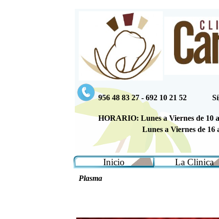
956 48 83 27 - 692 10 21 52
S
HORARIO: Lunes a Viernes de 10 a
Lunes a Viernes de 16 
Inicio
La Clinica
Plasma