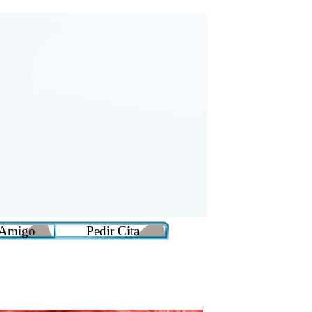
a Amigo
Pedir Cita